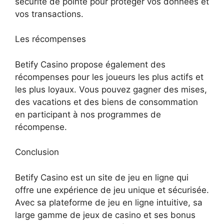
sécurité de pointe pour protéger vos données et
vos transactions.
Les récompenses
Betify Casino propose également des
récompenses pour les joueurs les plus actifs et
les plus loyaux. Vous pouvez gagner des mises,
des vacations et des biens de consommation
en participant à nos programmes de
récompense.
Conclusion
Betify Casino est un site de jeu en ligne qui
offre une expérience de jeu unique et sécurisée.
Avec sa plateforme de jeu en ligne intuitive, sa
large gamme de jeux de casino et ses bonus