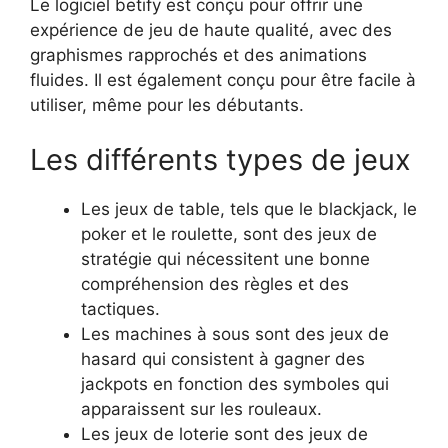
Le logiciel betify est conçu pour offrir une
expérience de jeu de haute qualité, avec des
graphismes rapprochés et des animations
fluides. Il est également conçu pour être facile à
utiliser, même pour les débutants.
Les différents types de jeux
Les jeux de table, tels que le blackjack, le
poker et le roulette, sont des jeux de
stratégie qui nécessitent une bonne
compréhension des règles et des
tactiques.
Les machines à sous sont des jeux de
hasard qui consistent à gagner des
jackpots en fonction des symboles qui
apparaissent sur les rouleaux.
Les jeux de loterie sont des jeux de