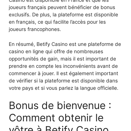
Casino est disponible en France et que les
joueurs français peuvent bénéficier de bonus
exclusifs. De plus, la plateforme est disponible
en français, ce qui facilite l’accès pour les
joueurs francophones.
En résumé, Betify Casino est une plateforme de
casino en ligne qui offre de nombreuses
opportunités de gain, mais il est important de
prendre en compte les inconvénients avant de
commencer à jouer. Il est également important
de vérifier si la plateforme est disponible dans
votre pays et si vous parlez la langue officielle.
Bonus de bienvenue :
Comment obtenir le
vôtre à Betify Casino