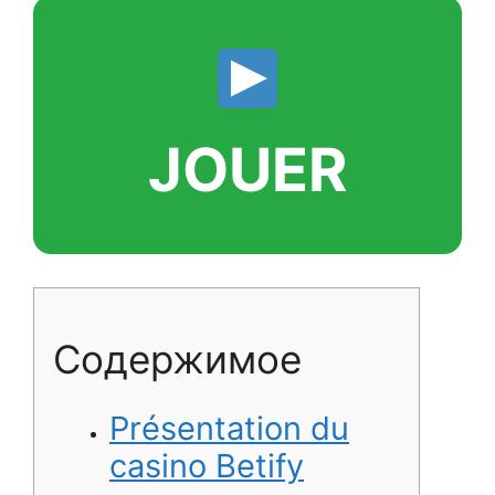
JOUER
Содержимое
Présentation du
casino Betify