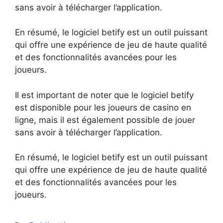
sans avoir à télécharger l’application.
En résumé, le logiciel betify est un outil puissant
qui offre une expérience de jeu de haute qualité
et des fonctionnalités avancées pour les
joueurs.
Il est important de noter que le logiciel betify
est disponible pour les joueurs de casino en
ligne, mais il est également possible de jouer
sans avoir à télécharger l’application.
En résumé, le logiciel betify est un outil puissant
qui offre une expérience de jeu de haute qualité
et des fonctionnalités avancées pour les
joueurs.