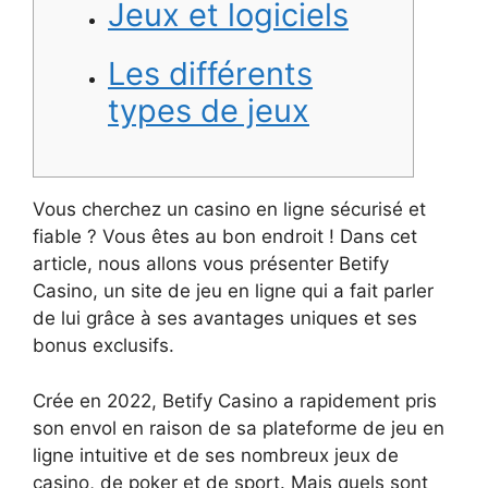
Jeux et logiciels
Les différents
types de jeux
Vous cherchez un casino en ligne sécurisé et
fiable ? Vous êtes au bon endroit ! Dans cet
article, nous allons vous présenter Betify
Casino, un site de jeu en ligne qui a fait parler
de lui grâce à ses avantages uniques et ses
bonus exclusifs.
Crée en 2022, Betify Casino a rapidement pris
son envol en raison de sa plateforme de jeu en
ligne intuitive et de ses nombreux jeux de
casino, de poker et de sport. Mais quels sont