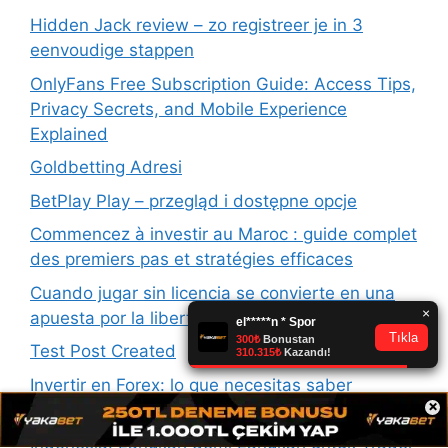
Hidden Jack review – zo registreer je in 3
eenvoudige stappen
OnlyFans Free Subscription Guide: Access Tips,
Privacy Secrets, and Mobile Experience
Explained
Goldbetting Adresi
BetPlay Play – przegląd i dostępne opcje
Commencez à investir au Maroc : guide complet
des premiers pas et stratégies efficaces
Cuando jugar sin licencia se convierte en una
apuesta por la libertad en los casinos online
Test Post Created
Invertir en Forex: lo que necesitas saber
×
Panduan Praktis Buka Akun Expert Option di
Indonesia: Langkah demi Langkah untuk Trader