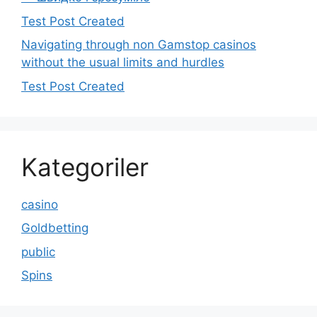
Test Post Created
Navigating through non Gamstop casinos
without the usual limits and hurdles
Test Post Created
Kategoriler
casino
Goldbetting
public
Spins