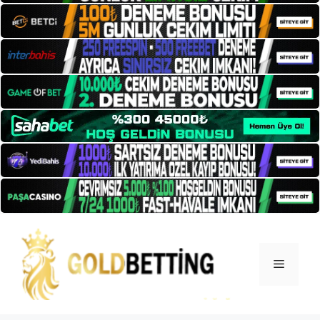
İçeriğe
atla
Menü