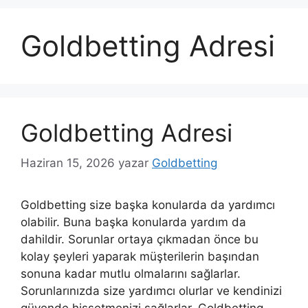
Goldbetting Adresi
Goldbetting Adresi
Haziran 15, 2026
yazar
Goldbetting
Goldbetting size başka konularda da yardımcı
olabilir. Buna başka konularda yardım da
dahildir. Sorunlar ortaya çıkmadan önce bu
kolay şeyleri yaparak müşterilerin başından
sonuna kadar mutlu olmalarını sağlarlar.
Sorunlarınızda size yardımcı olurlar ve kendinizi