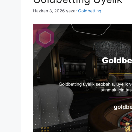
Haziran 3, 2026
yazar
Goldbetting