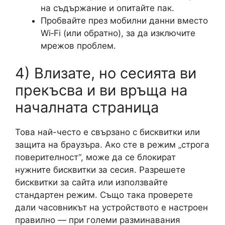
на съдържание и опитайте пак.
Пробвайте през мобилни данни вместо
Wi‑Fi (или обратно), за да изключите
мрежов проблем.
4) Влизате, но сесията ви
прекъсва и ви връща на
началната страница
Това най-често е свързано с бисквитки или
защита на браузъра. Ако сте в режим „строга
поверителност“, може да се блокират
нужните бисквитки за сесия. Разрешете
бисквитки за сайта или използвайте
стандартен режим. Също така проверете
дали часовникът на устройството е настроен
правилно — при големи разминавания