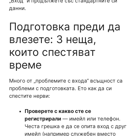
„Вход“ и продължете със стандартните си
данни.
Подготовка преди да
влезете: 3 неща,
които спестяват
време
Много от „проблемите с входа“ всъщност са
проблеми с подготовката. Ето как да си
спестите нерви:
Проверете с какво сте се
регистрирали
— имейл или телефон.
Честа грешка е да се опита вход с друг
имейл (например служебен вместо