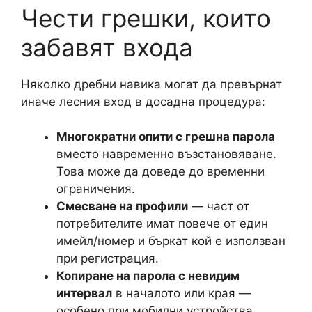
Чести грешки, които
забавят входа
Няколко дребни навика могат да превърнат
иначе лесния вход в досадна процедура:
Многократни опити с грешна парола
вместо навременно възстановяване.
Това може да доведе до временни
ограничения.
Смесване на профили
— част от
потребителите имат повече от един
имейл/номер и бъркат кой е използван
при регистрация.
Копиране на парола с невидим
интервал
в началото или края —
особено при мобилни устройства.