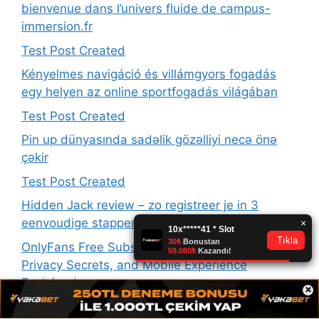
bienvenue dans l’univers fluide de campus-
immersion.fr
Test Post Created
Kényelmes navigáció és villámgyors fogadás
egy helyen az online sportfogadás világában
Test Post Created
Pin up dünyasında sadəlik gözəlliyi necə önə
çəkir
Test Post Created
Hidden Jack review – zo registreer je in 3
eenvoudige stappen
OnlyFans Free Subscription Guide: Access Tips,
Privacy Secrets, and Mobile Experience
Explained
×
Goldbetting Adresi