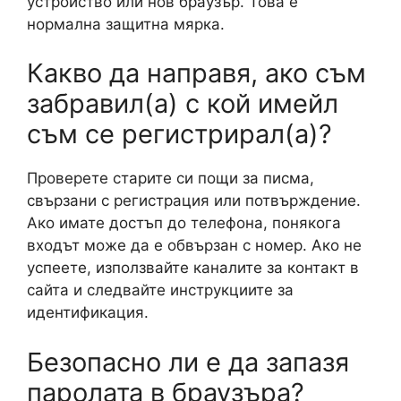
устройство или нов браузър. Това е
нормална защитна мярка.
Какво да направя, ако съм
забравил(а) с кой имейл
съм се регистрирал(а)?
Проверете старите си пощи за писма,
свързани с регистрация или потвърждение.
Ако имате достъп до телефона, понякога
входът може да е обвързан с номер. Ако не
успеете, използвайте каналите за контакт в
сайта и следвайте инструкциите за
идентификация.
Безопасно ли е да запазя
паролата в браузъра?