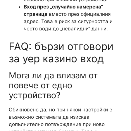
Вход през „случайно намерена“
страница
вместо през официалния
адрес. Това е риск за сигурността и
често води до „невалидни“ данни.
FAQ: бързи отговори
за yep казино вход
Мога ли да влизам от
повече от едно
устройство?
Обикновено да, но при някои настройки е
възможно системата да изисква
допълнително потвърждение при ново