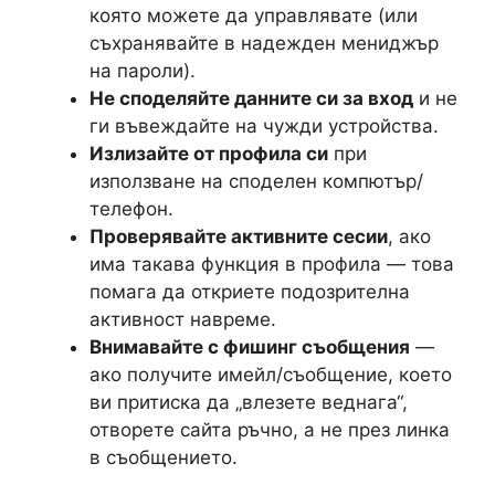
която можете да управлявате (или
съхранявайте в надежден мениджър
на пароли).
Не споделяйте данните си за вход
и не
ги въвеждайте на чужди устройства.
Излизайте от профила си
при
използване на споделен компютър/
телефон.
Проверявайте активните сесии
, ако
има такава функция в профила — това
помага да откриете подозрителна
активност навреме.
Внимавайте с фишинг съобщения
—
ако получите имейл/съобщение, което
ви притиска да „влезете веднага“,
отворете сайта ръчно, а не през линка
в съобщението.