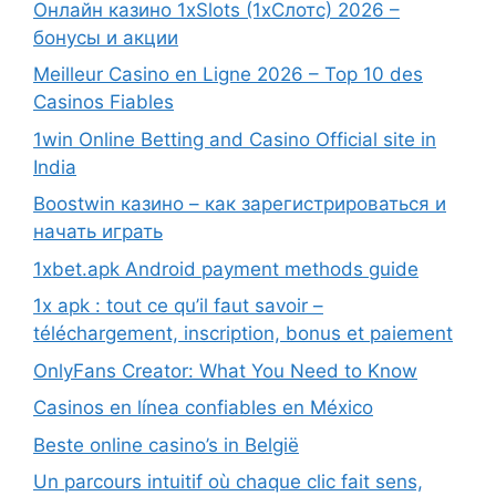
Онлайн казино 1xSlots (1хСлотс) 2026 –
бонусы и акции
Meilleur Casino en Ligne 2026 – Top 10 des
Casinos Fiables
1win Online Betting and Casino Official site in
India
Boostwin казино – как зарегистрироваться и
начать играть
1xbet.apk Android payment methods guide
1x apk : tout ce qu’il faut savoir –
téléchargement, inscription, bonus et paiement
OnlyFans Creator: What You Need to Know
Casinos en línea confiables en México
Beste online casino’s in België
Un parcours intuitif où chaque clic fait sens,