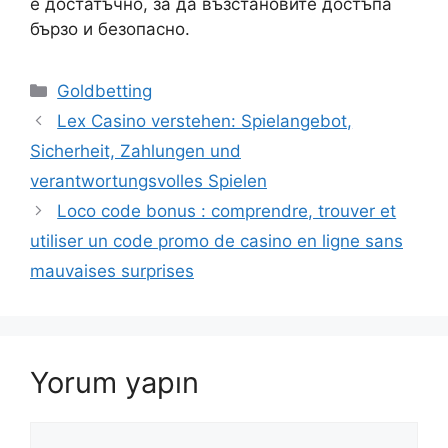
е достатъчно, за да възстановите достъпа
бързо и безопасно.
Kategoriler
Goldbetting
Lex Casino verstehen: Spielangebot,
Sicherheit, Zahlungen und
verantwortungsvolles Spielen
Loco code bonus : comprendre, trouver et
utiliser un code promo de casino en ligne sans
mauvaises surprises
Yorum yapın
Yorum