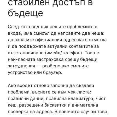
стабилен достъп в
бъдеще
След като веднъж решите проблемите с
входа, има смисъл да направите две неща:
да запазите официалния адрес като отметка
и да поддържате актуални контактите за
възстановяване (имейл/телефон). Това е
най-лесната застраховка срещу бъдещи
затруднения — особено ако смените
устройство или браузър.
Ако входът отново започне да създава
проблеми, върнете се към чек-листа:
правилни данни, правилна клавиатура, чист
кеш, разрешени бисквитки и внимателна
проверка на адреса. В повечето случаи това