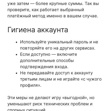
уже затем — более крупные суммы. Так вы
проверите, как работает выбранный
платёжный метод именно в вашем случае.
Гигиена аккаунта
Используйте уникальный пароль и не
повторяйте его на других сервисах.
Если доступно — включите
дополнительные способы
подтверждения входа.
Не передавайте доступ к аккаунту
третьим лицам и не играйте «с чужого
профиля».
Эти меры не делают игру «выгодной», но
уменьшают риск технических проблем и
спорных ситуаций.