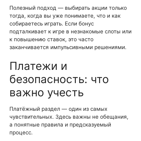
Полезный подход — выбирать акции только
тогда, когда вы уже понимаете, что и как
собираетесь играть. Если бонус
подталкивает к игре в незнакомые слоты или
к повышению ставок, это часто
заканчивается импульсивными решениями.
Платежи и
безопасность: что
важно учесть
Платёжный раздел — один из самых
чувствительных. Здесь важны не обещания,
а понятные правила и предсказуемый
процесс.