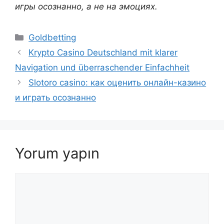
игры осознанно, а не на эмоциях.
Kategoriler
Goldbetting
Krypto Casino Deutschland mit klarer
Navigation und überraschender Einfachheit
Slotoro casino: как оценить онлайн-казино
и играть осознанно
Yorum yapın
Yorum