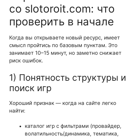
со slotoroit.com: что
проверить в начале
Когда вы открываете новый ресурс, имеет
смысл пройтись по базовым пунктам. Это
занимает 10–15 минут, но заметно снижает
риск ошибок.
1) Понятность структуры и
поиск игр
Хороший признак — когда на сайте легко
найти:
каталог игр с фильтрами (провайдер,
волатильность/динамика, тематика,