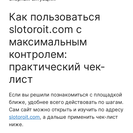
Как пользоваться
slotoroit.com с
максимальным
контролем:
практический чек-
лист
Если вы решили познакомиться с площадкой
ближе, удобнее всего действовать по шагам.
Сам сайт можно открыть и изучить по адресу
slotoroit.com
, а дальше применить чек-лист
ниже.