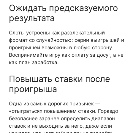
Ожидать предсказуемого
результата
Слоты устроены как развлекательный
формат со случайностью: серии выигрышей и
проигрышей возможны в любую сторону.
Воспринимайте игру как оплату за досуг, а не
как план заработка.
Повышать ставки после
проигрыша
Одна из самых дорогих привычек —
«отыграться» повышением ставки. Гораздо
безопаснее заранее определить диапазон
ставок и не выходить за него, даже если