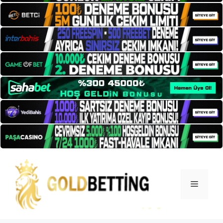
İçeriğe
atla
Menü