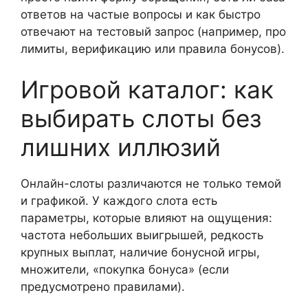
ответов на частые вопросы и как быстро
отвечают на тестовый запрос (например, про
лимиты, верификацию или правила бонусов).
Игровой каталог: как
выбирать слоты без
лишних иллюзий
Онлайн-слоты различаются не только темой
и графикой. У каждого слота есть
параметры, которые влияют на ощущения:
частота небольших выигрышей, редкость
крупных выплат, наличие бонусной игры,
множители, «покупка бонуса» (если
предусмотрено правилами).