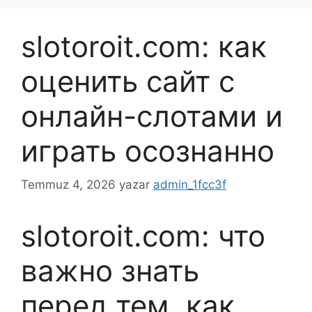
slotoroit.com: как
оценить сайт с
онлайн-слотами и
играть осознанно
Temmuz 4, 2026
yazar
admin_1fcc3f
slotoroit.com: что
важно знать
перед тем, как