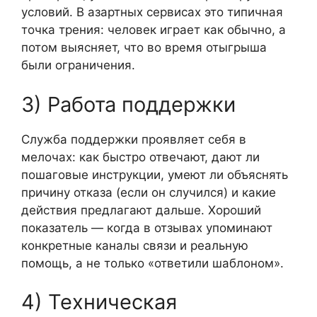
условий. В азартных сервисах это типичная
точка трения: человек играет как обычно, а
потом выясняет, что во время отыгрыша
были ограничения.
3) Работа поддержки
Служба поддержки проявляет себя в
мелочах: как быстро отвечают, дают ли
пошаговые инструкции, умеют ли объяснять
причину отказа (если он случился) и какие
действия предлагают дальше. Хороший
показатель — когда в отзывах упоминают
конкретные каналы связи и реальную
помощь, а не только «ответили шаблоном».
4) Техническая