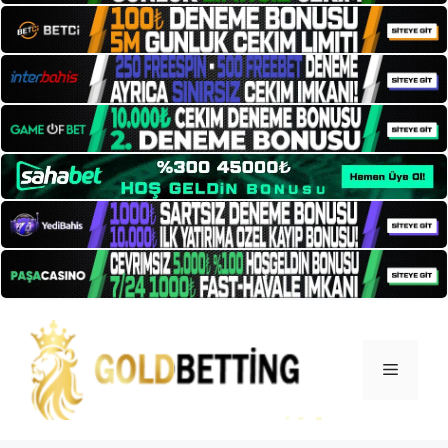
İçeriğe
atla
Menü