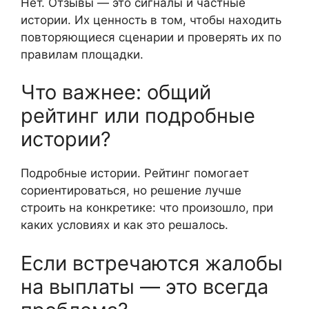
Нет. Отзывы — это сигналы и частные
истории. Их ценность в том, чтобы находить
повторяющиеся сценарии и проверять их по
правилам площадки.
Что важнее: общий
рейтинг или подробные
истории?
Подробные истории. Рейтинг помогает
сориентироваться, но решение лучше
строить на конкретике: что произошло, при
каких условиях и как это решалось.
Если встречаются жалобы
на выплаты — это всегда