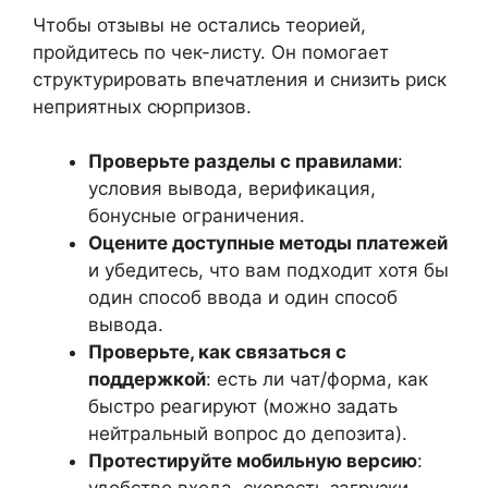
Чтобы отзывы не остались теорией,
пройдитесь по чек-листу. Он помогает
структурировать впечатления и снизить риск
неприятных сюрпризов.
Проверьте разделы с правилами
:
условия вывода, верификация,
бонусные ограничения.
Оцените доступные методы платежей
и убедитесь, что вам подходит хотя бы
один способ ввода и один способ
вывода.
Проверьте, как связаться с
поддержкой
: есть ли чат/форма, как
быстро реагируют (можно задать
нейтральный вопрос до депозита).
Протестируйте мобильную версию
: