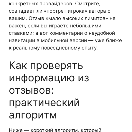
конкретных провайдеров. Смотрите,
совпадает ли «портрет игрока» автора с
вашим. Отзыв «мало высоких лимитов» не
важен, если вы играете небольшими
ставками; а вот комментарии о неудобной
навигации в мобильной версии — уже ближе
к реальному повседневному опыту.
Как проверять
информацию из
отзывов:
практический
алгоритм
Ниже — короткий алгоритм, который