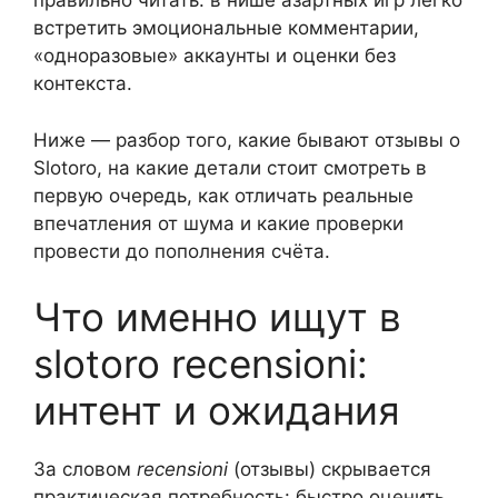
правильно читать: в нише азартных игр легко
встретить эмоциональные комментарии,
«одноразовые» аккаунты и оценки без
контекста.
Ниже — разбор того, какие бывают отзывы о
Slotoro, на какие детали стоит смотреть в
первую очередь, как отличать реальные
впечатления от шума и какие проверки
провести до пополнения счёта.
Что именно ищут в
slotoro recensioni:
интент и ожидания
За словом
recensioni
(отзывы) скрывается
практическая потребность: быстро оценить