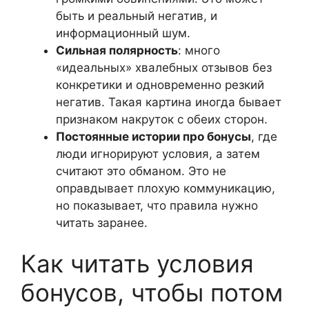
быть и реальный негатив, и
информационный шум.
Сильная полярность
: много
«идеальных» хвалебных отзывов без
конкретики и одновременно резкий
негатив. Такая картина иногда бывает
признаком накруток с обеих сторон.
Постоянные истории про бонусы
, где
люди игнорируют условия, а затем
считают это обманом. Это не
оправдывает плохую коммуникацию,
но показывает, что правила нужно
читать заранее.
Как читать условия
бонусов, чтобы потом