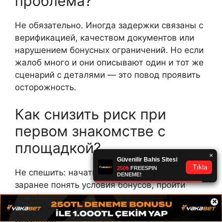
проблема?
Не обязательно. Иногда задержки связаны с
верификацией, качеством документов или
нарушением бонусных ограничений. Но если
жалоб много и они описывают один и тот же
сценарий с деталями — это повод проявить
осторожность.
Как снизить риск при
первом знакомстве с
площадкой?
Не спешить: начать с небольшого депозита,
заранее понять условия бонусов, пройти
верификацию аккуратно и сохранять
×
переписку с поддержкой в случае спорных