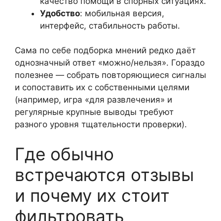
качество помощи в спорных ситуациях.
Удобство
: мобильная версия,
интерфейс, стабильность работы.
Сама по себе подборка мнений редко даёт
однозначный ответ «можно/нельзя». Гораздо
полезнее — собрать повторяющиеся сигналы
и сопоставить их с собственными целями
(например, игра «для развлечения» и
регулярные крупные выводы требуют
разного уровня тщательности проверки).
Где обычно
встречаются отзывы
и почему их стоит
фильтровать