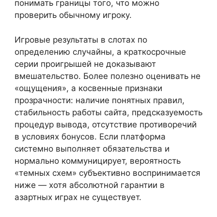
понимать границы того, что можно
проверить обычному игроку.
Игровые результаты в слотах по
определению случайны, а краткосрочные
серии проигрышей не доказывают
вмешательство. Более полезно оценивать не
«ощущения», а косвенные признаки
прозрачности: наличие понятных правил,
стабильность работы сайта, предсказуемость
процедур вывода, отсутствие противоречий
в условиях бонусов. Если платформа
системно выполняет обязательства и
нормально коммуницирует, вероятность
«темных схем» субъективно воспринимается
ниже — хотя абсолютной гарантии в
азартных играх не существует.