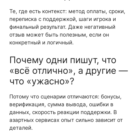
Те, где есть контекст: метод оплаты, сроки,
переписка с поддержкой, шаги игрока и
финальный результат. Даже негативный
отзыв может быть полезным, если он
конкретный и логичный.
Почему одни пишут, что
«всё отлично», а другие —
что «ужасно»?
Потому что сценарии отличаются: бонусы,
верификация, сумма вывода, ошибки в
данных, скорость реакции поддержки. В
азартных сервисах опыт сильно зависит от
деталей.