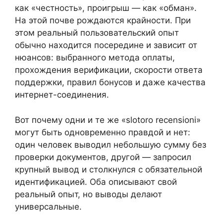
как «честность», проигрыш — как «обман».
На этой почве рождаются крайности. При
этом реальный пользовательский опыт
обычно находится посередине и зависит от
нюансов: выбранного метода оплаты,
прохождения верификации, скорости ответа
поддержки, правил бонусов и даже качества
интернет-соединения.
Вот почему одни и те же «slotoro recensioni»
могут быть одновременно правдой и нет:
один человек выводил небольшую сумму без
проверки документов, другой — запросил
крупный вывод и столкнулся с обязательной
идентификацией. Оба описывают свой
реальный опыт, но выводы делают
универсальные.