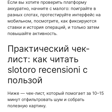
Если вы хотите проверить платформу
аккуратно, начните с малого: поиграйте в
разных слотах, протестируйте интерфейс на
мобильном, посмотрите, как фиксируются
ставки и история операций, и только затем
повышайте активность.
Практический чек-
лист: как читать
slotoro recensioni с
пользой
Ниже — чек-лист, который помогает за 10–15
минут отфильтровать шум и собрать
полезную картину.