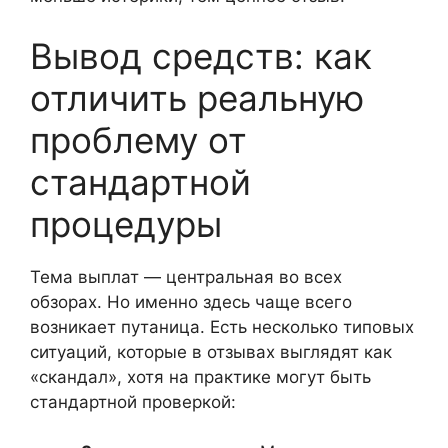
Вывод средств: как
отличить реальную
проблему от
стандартной
процедуры
Тема выплат — центральная во всех
обзорах. Но именно здесь чаще всего
возникает путаница. Есть несколько типовых
ситуаций, которые в отзывах выглядят как
«скандал», хотя на практике могут быть
стандартной проверкой: