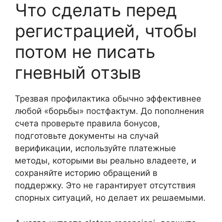
Что сделать перед
регистрацией, чтобы
потом не писать
гневный отзыв
Трезвая профилактика обычно эффективнее
любой «борьбы» постфактум. До пополнения
счета проверьте правила бонусов,
подготовьте документы на случай
верификации, используйте платежные
методы, которыми вы реально владеете, и
сохраняйте историю обращений в
поддержку. Это не гарантирует отсутствия
спорных ситуаций, но делает их решаемыми.