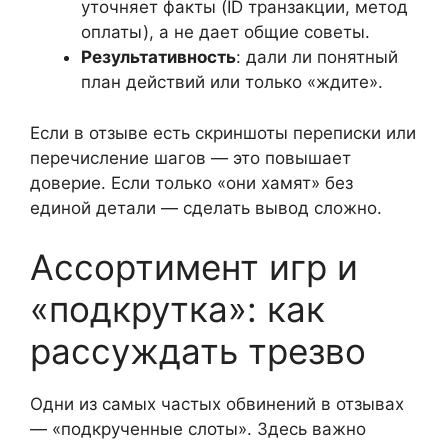
уточняет факты (ID транзакции, метод
оплаты), а не дает общие советы.
Результативность
: дали ли понятный
план действий или только «ждите».
Если в отзыве есть скриншоты переписки или
перечисление шагов — это повышает
доверие. Если только «они хамят» без
единой детали — сделать вывод сложно.
Ассортимент игр и
«подкрутка»: как
рассуждать трезво
Одни из самых частых обвинений в отзывах
— «подкрученные слоты». Здесь важно