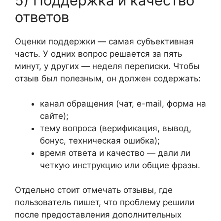
5) Поддержка и качество
ответов
Оценки поддержки — самая субъективная
часть. У одних вопрос решается за пять
минут, у других — неделя переписки. Чтобы
отзыв был полезным, он должен содержать:
канал обращения (чат, e-mail, форма на
сайте);
тему вопроса (верификация, вывод,
бонус, техническая ошибка);
время ответа и качество — дали ли
четкую инструкцию или общие фразы.
Отдельно стоит отмечать отзывы, где
пользователь пишет, что проблему решили
после предоставления дополнительных