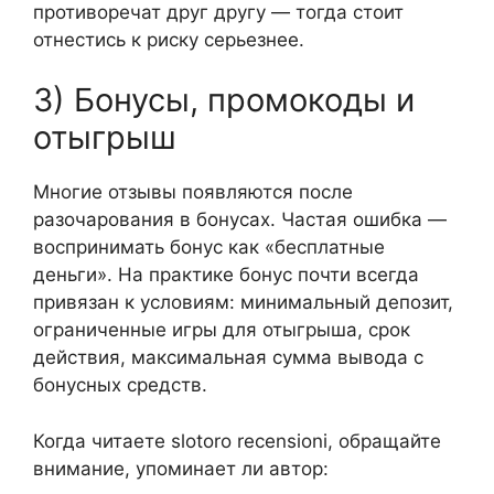
противоречат друг другу — тогда стоит
отнестись к риску серьезнее.
3) Бонусы, промокоды и
отыгрыш
Многие отзывы появляются после
разочарования в бонусах. Частая ошибка —
воспринимать бонус как «бесплатные
деньги». На практике бонус почти всегда
привязан к условиям: минимальный депозит,
ограниченные игры для отыгрыша, срок
действия, максимальная сумма вывода с
бонусных средств.
Когда читаете slotoro recensioni, обращайте
внимание, упоминает ли автор: