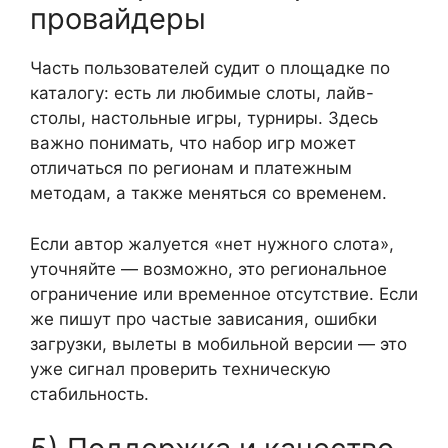
провайдеры
Часть пользователей судит о площадке по
каталогу: есть ли любимые слоты, лайв-
столы, настольные игры, турниры. Здесь
важно понимать, что набор игр может
отличаться по регионам и платежным
методам, а также меняться со временем.
Если автор жалуется «нет нужного слота»,
уточняйте — возможно, это региональное
ограничение или временное отсутствие. Если
же пишут про частые зависания, ошибки
загрузки, вылеты в мобильной версии — это
уже сигнал проверить техническую
стабильность.