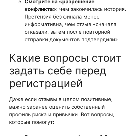
Смотрите на «разрешение
конфликта»
: чем закончилась история.
Претензия без финала менее
информативна, чем отзыв «сначала
отказали, затем после повторной
отправки документов подтвердили».
Какие вопросы стоит
задать себе перед
регистрацией
Даже если отзывы в целом позитивные,
важно заранее оценить собственный
профиль риска и привычки. Вот вопросы,
которые помогут: