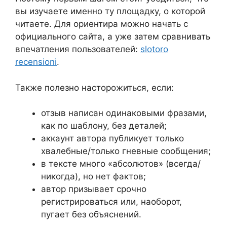
вы изучаете именно ту площадку, о которой
читаете. Для ориентира можно начать с
официального сайта, а уже затем сравнивать
впечатления пользователей:
slotoro
recensioni
.
Также полезно насторожиться, если:
отзыв написан одинаковыми фразами,
как по шаблону, без деталей;
аккаунт автора публикует только
хвалебные/только гневные сообщения;
в тексте много «абсолютов» (всегда/
никогда), но нет фактов;
автор призывает срочно
регистрироваться или, наоборот,
пугает без объяснений.