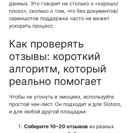
данных. Это говорит не столько о «хорошо/
плохо», сколько о том, что без документов/
скриншотов поддержка часто не может
ускорить процесс.
Как проверять
отзывы: короткий
алгоритм, который
реально помогает
Чтобы не утонуть в эмоциях, используйте
простой чек-лист. Он подходит и для Slotoro,
и для любой другой площадки.
Соберите 10–20 отзывов
из разных