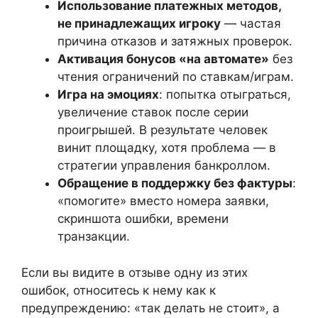
Использование платежных методов,
не принадлежащих игроку
— частая
причина отказов и затяжных проверок.
Активация бонусов «на автомате»
без
чтения ограничений по ставкам/играм.
Игра на эмоциях
: попытка отыграться,
увеличение ставок после серии
проигрышей. В результате человек
винит площадку, хотя проблема — в
стратегии управления банкроллом.
Обращение в поддержку без фактуры
:
«помогите» вместо номера заявки,
скриншота ошибки, времени
транзакции.
Если вы видите в отзыве одну из этих
ошибок, относитесь к нему как к
предупреждению: «так делать не стоит», а