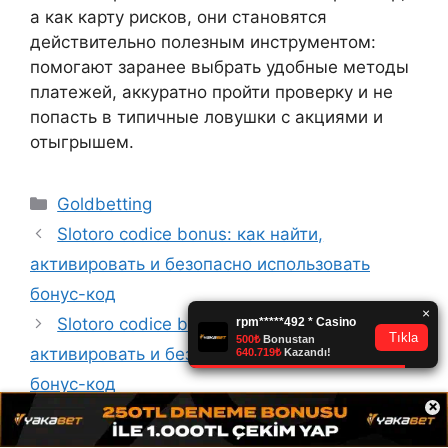
а как карту рисков, они становятся
действительно полезным инструментом:
помогают заранее выбрать удобные методы
платежей, аккуратно пройти проверку и не
попасть в типичные ловушки с акциями и
отыгрышем.
Kategoriler
Goldbetting
Slotoro codice bonus: как найти,
активировать и безопасно использовать
бонус-код
Slotoro codice bonus: как найти,
активировать и безопасно использовать
бонус-код
×