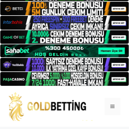
İçeriğe
atla
Menü