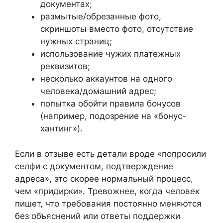
документах;
размытые/обрезанные фото,
скриншоты вместо фото, отсутствие
нужных страниц;
использование чужих платежных
реквизитов;
несколько аккаунтов на одного
человека/домашний адрес;
попытка обойти правила бонусов
(например, подозрение на «бонус-
хантинг»).
Если в отзыве есть детали вроде «попросили
селфи с документом, подтверждение
адреса», это скорее нормальный процесс,
чем «придирки». Тревожнее, когда человек
пишет, что требования постоянно меняются
без объяснений или ответы поддержки