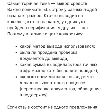
Самая горячая тема — вывод средств.
Важно понимать: «быстро» у разных людей
означает разное. Кто-то выводил на
кошелек, кто-то на карту; у одних уже
пройдена верификация, у других — нет.
Поэтому в отзывe ищите конкретику:
какой метод вывода использовался;
была ли пройдена проверка
документов до вывода;
какая сумма выводилась (без точных
цифр можно хотя бы понять порядок);
сколько времени занял вывод и что
делал пользователь в процессе
(переотправка документов, обращение
в поддержку).
Если отзыв состоит из одного предложения