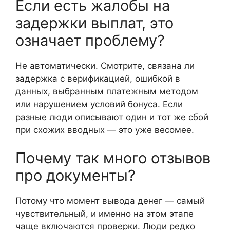
Если есть жалобы на
задержки выплат, это
означает проблему?
Не автоматически. Смотрите, связана ли
задержка с верификацией, ошибкой в
данных, выбранным платежным методом
или нарушением условий бонуса. Если
разные люди описывают один и тот же сбой
при схожих вводных — это уже весомее.
Почему так много отзывов
про документы?
Потому что момент вывода денег — самый
чувствительный, и именно на этом этапе
чаще включаются проверки. Люди редко