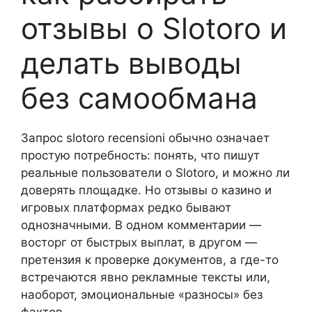
отзывы о Slotoro и
делать выводы
без самообмана
Запрос slotoro recensioni обычно означает
простую потребность: понять, что пишут
реальные пользователи о Slotoro, и можно ли
доверять площадке. Но отзывы о казино и
игровых платформах редко бывают
однозначными. В одном комментарии —
восторг от быстрых выплат, в другом —
претензия к проверке документов, а где-то
встречаются явно рекламные тексты или,
наоборот, эмоциональные «разносы» без