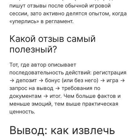
пишут отзывы после обычной игровой
сессии, зато активно делятся опытом, когда
«уперлись» в регламент.
Какой отзыв самый
полезный?
Тот, где автор описывает
последовательность действий: регистрация
→ депозит → бонус (или без него) → игра →
запрос на вывод → требования по
документам → итог. Чем больше фактов и
меньше эмоций, тем выше практическая
ценность.
Вывод: как извлечь