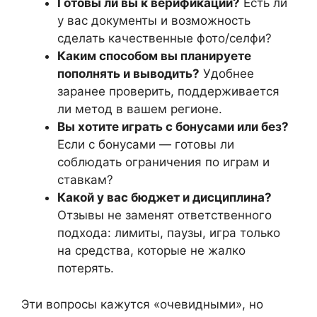
Готовы ли вы к верификации?
Есть ли
у вас документы и возможность
сделать качественные фото/селфи?
Каким способом вы планируете
пополнять и выводить?
Удобнее
заранее проверить, поддерживается
ли метод в вашем регионе.
Вы хотите играть с бонусами или без?
Если с бонусами — готовы ли
соблюдать ограничения по играм и
ставкам?
Какой у вас бюджет и дисциплина?
Отзывы не заменят ответственного
подхода: лимиты, паузы, игра только
на средства, которые не жалко
потерять.
Эти вопросы кажутся «очевидными», но