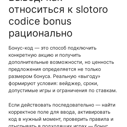
относиться к slotoro
codice bonus
рационально
Бонус-код — это способ подключить
конкретную акцию и получить
дополнительные возможности, но ценность
предложения определяется не только
размером бонуса. Реальную «выгоду»
формируют условия: вейджер, сроки,
допустимые игры и ограничения по ставкам.
Если действовать последовательно — найти
корректное поле для ввода, активировать
код в нужный момент, проверить правила и
отыгрывать в подходящих играх — бонус