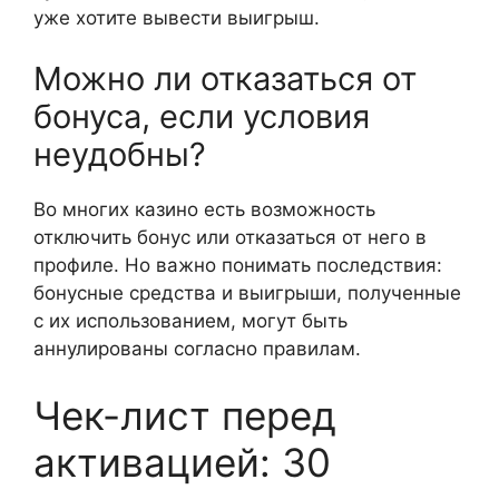
уже хотите вывести выигрыш.
Можно ли отказаться от
бонуса, если условия
неудобны?
Во многих казино есть возможность
отключить бонус или отказаться от него в
профиле. Но важно понимать последствия:
бонусные средства и выигрыши, полученные
с их использованием, могут быть
аннулированы согласно правилам.
Чек-лист перед
активацией: 30