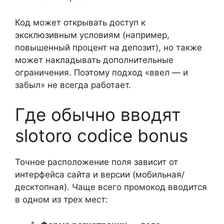
Код может открывать доступ к
эксклюзивным условиям (например,
повышенный процент на депозит), но также
может накладывать дополнительные
ограничения. Поэтому подход «ввел — и
забыл» не всегда работает.
Где обычно вводят
slotoro codice bonus
Точное расположение поля зависит от
интерфейса сайта и версии (мобильная/
десктопная). Чаще всего промокод вводится
в одном из трех мест: