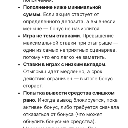
пополнения.
Пополнение ниже минимальной
суммы
. Если акция стартует от
определенного депозита, а вы внесли
меньше — бонус не начислится.
Игра не теми ставками
. Превышение
максимальной ставки при отыгрыше —
один из самых неприятных сценариев,
потому что его легко не заметить.
Ставки в играх с низким вкладом
.
Отыгрыш идет медленно, а срок
действия ограничен — в итоге бонус
сгорает.
Попытка вывести средства слишком
рано
. Иногда вывод блокируется, пока
активен бонус, либо требуется сначала
отказаться от бонуса (что может
обнулить бонусные средства).