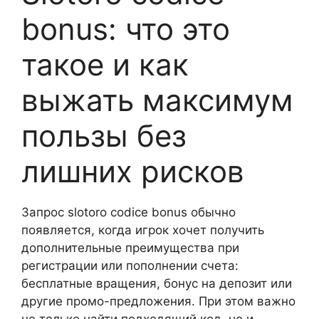
bonus: что это
такое и как
выжать максимум
пользы без
лишних рисков
Запрос slotoro codice bonus обычно
появляется, когда игрок хочет получить
дополнительные преимущества при
регистрации или пополнении счета:
бесплатные вращения, бонус на депозит или
другие промо-предложения. При этом важно