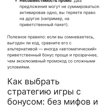
Несовместимость промо
. Два
предложения могут не суммироваться:
активировав одно, вы теряете право
на другое (например, на
приветственный пакет).
Полезное правило: если вы сомневаетесь,
выгоден ли код, сравните его с
альтернативой — иногда «автоматический»
приветственный бонус проще и прозрачнее,
чем эксклюзивный промокод со сложными
условиями.
Как выбрать
стратегию игры с
бонусом: без мифов и