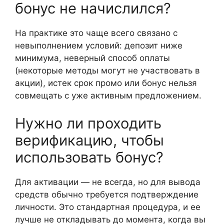
бонус не начислился?
На практике это чаще всего связано с
невыполнением условий: депозит ниже
минимума, неверный способ оплаты
(некоторые методы могут не участвовать в
акции), истек срок промо или бонус нельзя
совмещать с уже активным предложением.
Нужно ли проходить
верификацию, чтобы
использовать бонус?
Для активации — не всегда, но для вывода
средств обычно требуется подтверждение
личности. Это стандартная процедура, и ее
лучше не откладывать до момента, когда вы