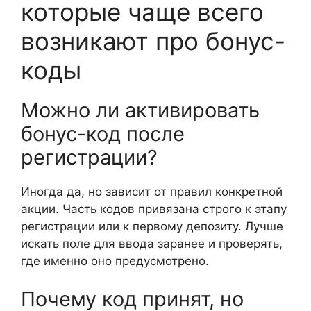
которые чаще всего
возникают про бонус-
коды
Можно ли активировать
бонус-код после
регистрации?
Иногда да, но зависит от правил конкретной
акции. Часть кодов привязана строго к этапу
регистрации или к первому депозиту. Лучше
искать поле для ввода заранее и проверять,
где именно оно предусмотрено.
Почему код принят, но