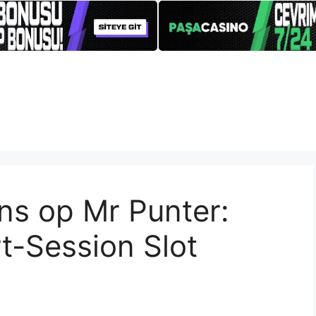
ns op Mr Punter:
t-Session Slot