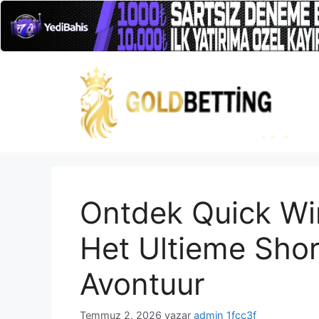
İçeriğe
atla
Ontdek Quick Wi
Het Ultieme Shor
Avontuur
Temmuz 2, 2026
yazar
admin_1fcc3f