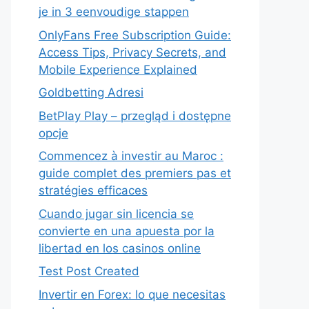
je in 3 eenvoudige stappen
OnlyFans Free Subscription Guide:
Access Tips, Privacy Secrets, and
Mobile Experience Explained
Goldbetting Adresi
BetPlay Play – przegląd i dostępne
opcje
Commencez à investir au Maroc :
guide complet des premiers pas et
stratégies efficaces
Cuando jugar sin licencia se
convierte en una apuesta por la
libertad en los casinos online
Test Post Created
Invertir en Forex: lo que necesitas