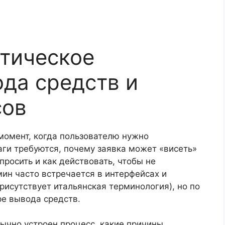
ктическое
да средств и
сов
момент, когда пользователю нужно
аги требуются, почему заявка может «висеть»
просить и как действовать, чтобы не
мин часто встречается в интерфейсах и
рисутствует итальянская терминология), но по
ре вывода средств.
ычно устроен процесс, какие причины