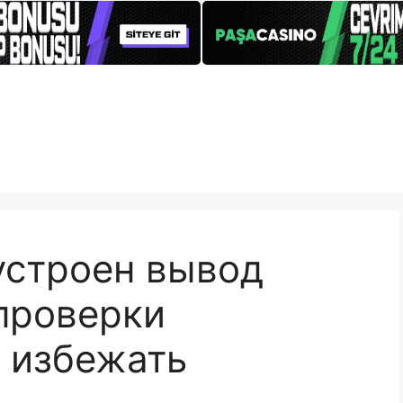
 устроен вывод
 проверки
 избежать