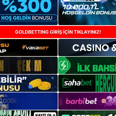
GOLDBETTING GİRİŞ İÇİN TIKLAYINIZ!