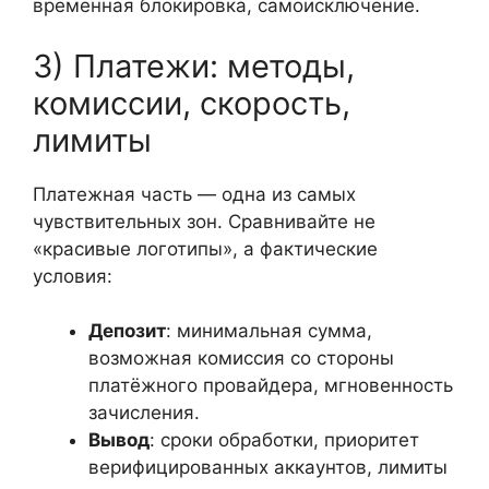
временная блокировка, самоисключение.
3) Платежи: методы,
комиссии, скорость,
лимиты
Платежная часть — одна из самых
чувствительных зон. Сравнивайте не
«красивые логотипы», а фактические
условия:
Депозит
: минимальная сумма,
возможная комиссия со стороны
платёжного провайдера, мгновенность
зачисления.
Вывод
: сроки обработки, приоритет
верифицированных аккаунтов, лимиты