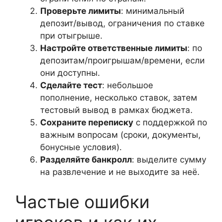
Проверьте лимиты
: минимальный
депозит/вывод, ограничения по ставке
при отыгрыше.
Настройте ответственные лимиты
: по
депозитам/проигрышам/времени, если
они доступны.
Сделайте тест
: небольшое
пополнение, несколько ставок, затем
тестовый вывод в рамках бюджета.
Сохраните переписку
с поддержкой по
важным вопросам (сроки, документы,
бонусные условия).
Разделяйте банкролл
: выделите сумму
на развлечение и не выходите за неё.
Частые ошибки