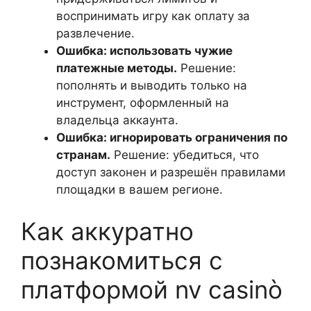
воспринимать игру как оплату за
развлечение.
Ошибка: использовать чужие
платежные методы.
Решение:
пополнять и выводить только на
инструмент, оформленный на
владельца аккаунта.
Ошибка: игнорировать ограничения по
странам.
Решение: убедиться, что
доступ законен и разрешён правилами
площадки в вашем регионе.
Как аккуратно
познакомиться с
платформой nv casinò