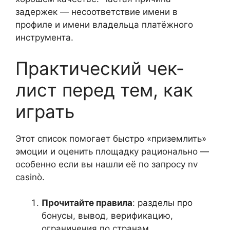
задержек — несоответствие имени в
профиле и имени владельца платёжного
инструмента.
Практический чек-
лист перед тем, как
играть
Этот список помогает быстро «приземлить»
эмоции и оценить площадку рационально —
особенно если вы нашли её по запросу nv
casinò.
Прочитайте правила
: разделы про
бонусы, вывод, верификацию,
ограничения по странам.