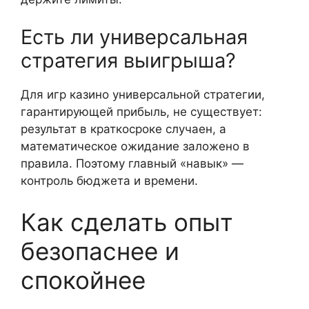
Есть ли универсальная
стратегия выигрыша?
Для игр казино универсальной стратегии,
гарантирующей прибыль, не существует:
результат в краткосроке случаен, а
математическое ожидание заложено в
правила. Поэтому главный «навык» —
контроль бюджета и времени.
Как сделать опыт
безопаснее и
спокойнее