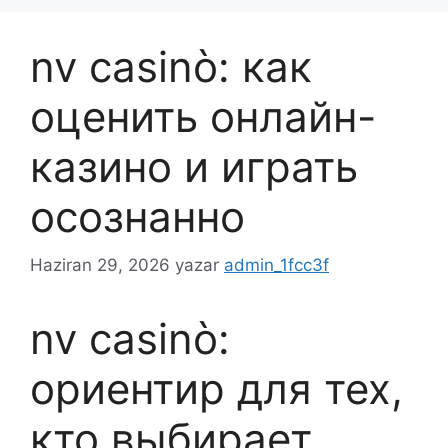
nv casinò: как
оценить онлайн-
казино и играть
осознанно
Haziran 29, 2026
yazar
admin_1fcc3f
nv casinò:
ориентир для тех,
кто выбирает