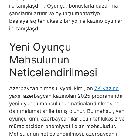
ilə tanışlaşdırır. Oyunçu, bonuslarla qazanma
şanslarını artırır və oyunçu məntəziyə
başlayaraq təhlükəsiz bir yol ilə kazino oyunları
ilə tanışlaşdırır.
Yeni Oyunçu
Məhsulunun
Nəticələndirilməsi
Azerbaycanın məsuliyyətli kimi, ən
7K Kazino
yaxşı azərbaycan kazinoları 2025 proqramında
yeni oyunçu məhsulunun nəticələndirilməsinə
dair məlumatlar ilə tanış olunur. Bu məhsul, yeni
oyunçu kimi, azərbaycanlılar üçün təhlükəsiz və
müraciətçidən əhəmiyyətli olan məhsuludur.
Məhsulunun nəticələndirilməsi, azərbaycanlı