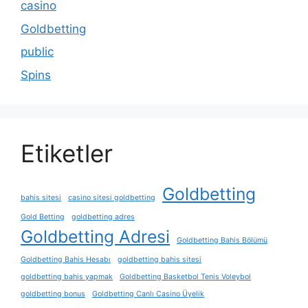
casino
Goldbetting
public
Spins
Etiketler
Goldbetting
bahis sitesi
casino sitesi goldbetting
Gold Betting
goldbetting adres
Goldbetting Adresi
Goldbetting Bahis Bölümü
Goldbetting Bahis Hesabı
goldbetting bahis sitesi
goldbetting bahis yapmak
Goldbetting Basketbol Tenis Voleybol
goldbetting bonus
Goldbetting Canlı Casino Üyelik