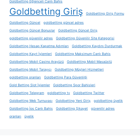
Goldbetting Eğlenceli Canlı Bahis
Goldbetting Giriş
Goldbetting Giriş Formu
Goldbetting Güncel
goldbetting güncel adres
Goldbetting Güncel Bonuslar
Goldbetting Güncel Giriş
goldbetting güvenilir adres
Goldbetting Güvenilir Site Kategorisi
Goldbetting Hesap Kapatma Adımları
Goldbetting Kaydını Durdurmak
Goldbetting Kayıt İşlemleri
Goldbetting Maksimum Canlı Bahis
Goldbetting Mobil Casino Arayüzü
Goldbetting Mobil Masaüstü
Goldbetting Mobil Tarayıcı
Goldbetting Müşteri Hizmetleri
goldbetting oranları
Goldbetting Para Güvenliği
Gold Betting Slot İşlemler
Goldbetting Spor Bahisleri
Goldbetting Telegram
goldbetting tv
Goldbetting Twitter
Goldbetting Web Turnuvası
Goldbetting Yeni Giriş
goldbetting üyelik
Goldbetting İos Canlı Bahis
Goldbetting Şikayet
güvenilir adres
oranları
üyelik