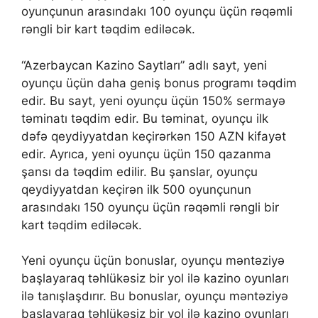
oyunçunun arasındakı 100 oyunçu üçün rəqəmli
rəngli bir kart təqdim ediləcək.
“Azerbaycan Kazino Saytları” adlı sayt, yeni
oyunçu üçün daha geniş bonus programı təqdim
edir. Bu sayt, yeni oyunçu üçün 150% sermayə
təminatı təqdim edir. Bu təminat, oyunçu ilk
dəfə qeydiyyatdan keçirərkən 150 AZN kifayət
edir. Ayrıca, yeni oyunçu üçün 150 qazanma
şansı da təqdim edilir. Bu şanslar, oyunçu
qeydiyyatdan keçirən ilk 500 oyunçunun
arasındakı 150 oyunçu üçün rəqəmli rəngli bir
kart təqdim ediləcək.
Yeni oyunçu üçün bonuslar, oyunçu məntəziyə
başlayaraq təhlükəsiz bir yol ilə kazino oyunları
ilə tanışlaşdırır. Bu bonuslar, oyunçu məntəziyə
başlayaraq təhlükəsiz bir yol ilə kazino oyunları