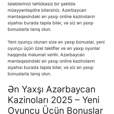
tələblərinizi təhlükəsiz bir şəkildə
müəyyənləşdirə bilərsiniz. Azərbaycan
məntəqəsindəki ən yaxşı online kazinoların
siyahısı burada tapıla bilər, və siz ən yaxşı
bonuslarla tanış olun.
Yeni oyunçu olunan sizə ən yaxşı bonuslar, yeni
oyunçu üçün özel təkliflər və ən yaxşı oyunlar
haqqında məlumat verilir. Azərbaycan
məntəqəsindəki ən yaxşı online kazinoların
siyahısı burada tapıla bilər, və siz ən yaxşı
bonuslarla tanış olun.
Ən Yaxşı Azərbaycan
Kazinoları 2025 – Yeni
Oyunçu Üçün Bonuslar