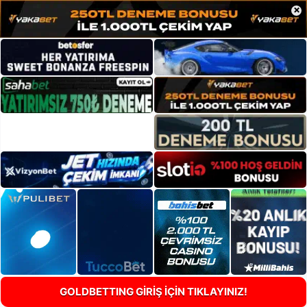
×
GOLDBETTING GİRİŞ İÇİN TIKLAYINIZ!