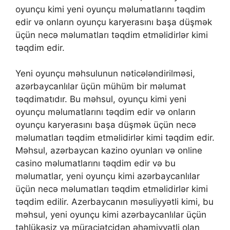
oyunçu kimi yeni oyunçu məlumatlarını təqdim
edir və onların oyunçu karyerasını başa düşmək
üçün necə məlumatları təqdim etməlidirlər kimi
təqdim edir.
Yeni oyunçu məhsulunun nəticələndirilməsi,
azərbaycanlılar üçün mühüm bir məlumat
təqdimatıdır. Bu məhsul, oyunçu kimi yeni
oyunçu məlumatlarını təqdim edir və onların
oyunçu karyerasını başa düşmək üçün necə
məlumatları təqdim etməlidirlər kimi təqdim edir.
Məhsul, azərbaycan kazino oyunları və online
casino məlumatlarını təqdim edir və bu
məlumatlar, yeni oyunçu kimi azərbaycanlılar
üçün necə məlumatları təqdim etməlidirlər kimi
təqdim edilir. Azerbaycanın məsuliyyətli kimi, bu
məhsul, yeni oyunçu kimi azərbaycanlılar üçün
təhlükəsiz və müraciətçidən əhəmiyyətli olan