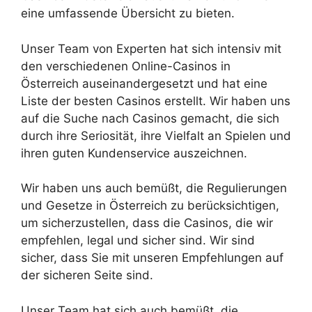
eine umfassende Übersicht zu bieten.
Unser Team von Experten hat sich intensiv mit
den verschiedenen Online-Casinos in
Österreich auseinandergesetzt und hat eine
Liste der besten Casinos erstellt. Wir haben uns
auf die Suche nach Casinos gemacht, die sich
durch ihre Seriosität, ihre Vielfalt an Spielen und
ihren guten Kundenservice auszeichnen.
Wir haben uns auch bemüßt, die Regulierungen
und Gesetze in Österreich zu berücksichtigen,
um sicherzustellen, dass die Casinos, die wir
empfehlen, legal und sicher sind. Wir sind
sicher, dass Sie mit unseren Empfehlungen auf
der sicheren Seite sind.
Unser Team hat sich auch bemüßt, die