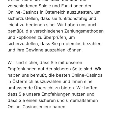
verschiedenen Spiele und Funktionen der
Online-Casinos in Österreich auszutesten, um
sicherzustellen, dass sie funktionsfähig und
leicht zu bedienen sind. Wir haben uns auch
bemüßt, die verschiedenen Zahlungsmethoden
und -optionen zu überprüfen, um
sicherzustellen, dass Sie problemlos bezahlen
und Ihre Gewinne auszahlen können.
Wir sind sicher, dass Sie mit unseren
Empfehlungen auf der sicheren Seite sind. Wir
haben uns bemüßt, die besten Online-Casinos
in Österreich auszuwählen und Ihnen eine
umfassende Übersicht zu bieten. Wir hoffen,
dass Sie unsere Empfehlungen nutzen und
dass Sie einen sicheren und unterhaltsamen
Online-Casinosenieur haben.