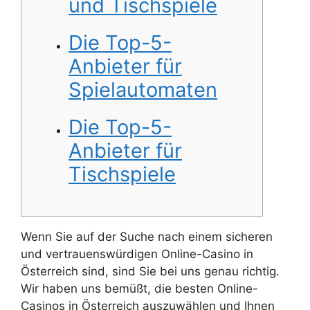
und Tischspiele
Die Top-5-
Anbieter für
Spielautomaten
Die Top-5-
Anbieter für
Tischspiele
Wenn Sie auf der Suche nach einem sicheren
und vertrauenswürdigen Online-Casino in
Österreich sind, sind Sie bei uns genau richtig.
Wir haben uns bemüßt, die besten Online-
Casinos in Österreich auszuwählen und Ihnen