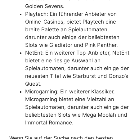
Golden Sevens.
Playtech: Ein führender Anbieter von
Online-Casinos, bietet Playtech eine
breite Palette an Spielautomaten,
darunter auch einige der beliebtesten
Slots wie Gladiator und Pink Panther.
NetEnt: Ein weiterer Top-Anbieter, NetEnt
bietet eine riesige Auswahl an
Spielautomaten, darunter auch einige der
neuesten Titel wie Starburst und Gonzo’s
Quest.
Microgaming: Ein weiterer Klassiker,
Microgaming bietet eine Vielzahl an
Spielautomaten, darunter auch einige der
beliebtesten Slots wie Mega Moolah und
Immortal Romance.
Wenn Sie auf der Suche nach den besten