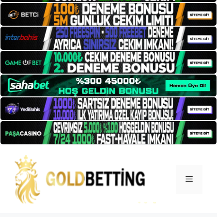
İçeriğe
atla
Menü