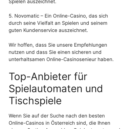
Spielen auszeichnet.
5. Novomatic – Ein Online-Casino, das sich
durch seine Vielfalt an Spielen und seinem
guten Kundenservice auszeichnet.
Wir hoffen, dass Sie unsere Empfehlungen
nutzen und dass Sie einen sicheren und
unterhaltsamen Online-Casinosenieur haben.
Top-Anbieter für
Spielautomaten und
Tischspiele
Wenn Sie auf der Suche nach den besten
Online-Casinos in Österreich sind, die Ihnen