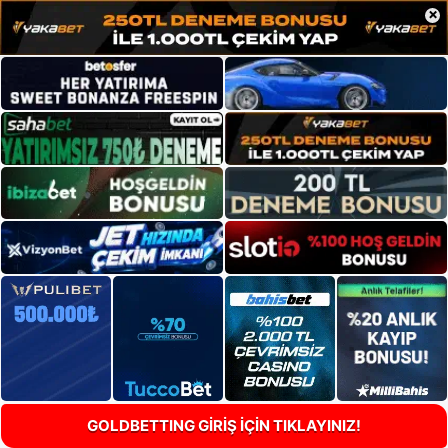
×
GOLDBETTING GİRİŞ İÇİN TIKLAYINIZ!