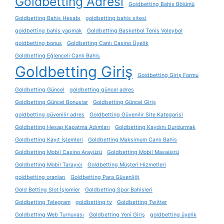
Goldbetting Adresi
Goldbetting Bahis Bölümü
Goldbetting Bahis Hesabı
goldbetting bahis sitesi
goldbetting bahis yapmak
Goldbetting Basketbol Tenis Voleybol
goldbetting bonus
Goldbetting Canlı Casino Üyelik
Goldbetting Eğlenceli Canlı Bahis
Goldbetting Giriş
Goldbetting Giriş Formu
Goldbetting Güncel
goldbetting güncel adres
Goldbetting Güncel Bonuslar
Goldbetting Güncel Giriş
goldbetting güvenilir adres
Goldbetting Güvenilir Site Kategorisi
Goldbetting Hesap Kapatma Adımları
Goldbetting Kaydını Durdurmak
Goldbetting Kayıt İşlemleri
Goldbetting Maksimum Canlı Bahis
Goldbetting Mobil Casino Arayüzü
Goldbetting Mobil Masaüstü
Goldbetting Mobil Tarayıcı
Goldbetting Müşteri Hizmetleri
goldbetting oranları
Goldbetting Para Güvenliği
Gold Betting Slot İşlemler
Goldbetting Spor Bahisleri
Goldbetting Telegram
goldbetting tv
Goldbetting Twitter
Goldbetting Web Turnuvası
Goldbetting Yeni Giriş
goldbetting üyelik