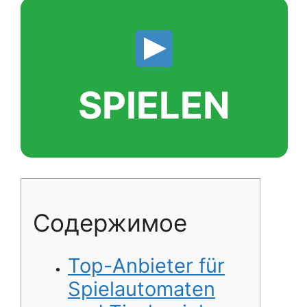
SPIELEN
Содержимое
Top-Anbieter für
Spielautomaten