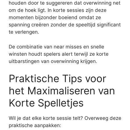
houden door te suggereren dat overwinning net
om de hoek ligt. In korte sessies zijn deze
momenten bijzonder boeiend omdat ze
spanning creëren zonder de speeltijd significant
te verlengen.
De combinatie van near misses en snelle
winsten houdt spelers alert terwijl ze korte
uitbarstingen van overwinning krijgen.
Praktische Tips voor
het Maximaliseren van
Korte Spelletjes
Wil je dat elke korte sessie telt? Overweeg deze
praktische aanpakken: