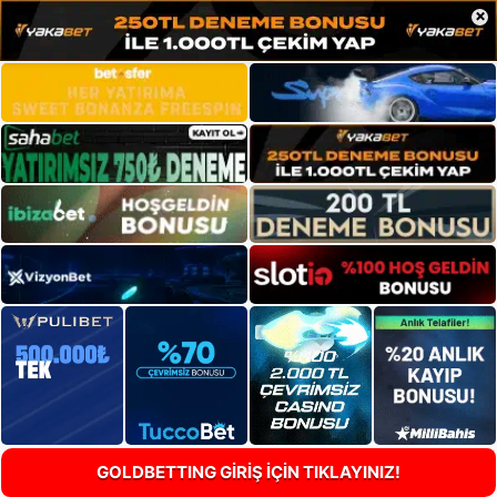
×
GOLDBETTING GİRİŞ İÇİN TIKLAYINIZ!