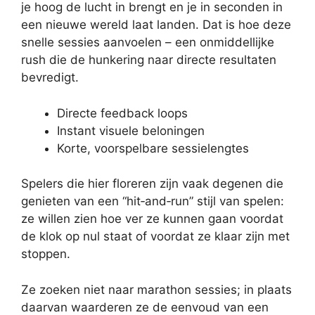
je hoog de lucht in brengt en je in seconden in
een nieuwe wereld laat landen. Dat is hoe deze
snelle sessies aanvoelen – een onmiddellijke
rush die de hunkering naar directe resultaten
bevredigt.
Directe feedback loops
Instant visuele beloningen
Korte, voorspelbare sessielengtes
Spelers die hier floreren zijn vaak degenen die
genieten van een “hit‑and‑run” stijl van spelen:
ze willen zien hoe ver ze kunnen gaan voordat
de klok op nul staat of voordat ze klaar zijn met
stoppen.
Ze zoeken niet naar marathon sessies; in plaats
daarvan waarderen ze de eenvoud van een