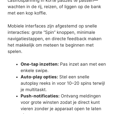
casinospanning in korte pauzes te passen—
wachten in de rij, reizen, of liggen op de bank
met een kop koffie.
Mobiele interfaces zijn afgestemd op snelle
interacties: grote “Spin” knoppen, minimale
navigatiestappen, en directe feedback maken
het makkelijk om meteen te beginnen met
spelen.
One‑tap inzetten:
Pas inzet aan met een
enkele swipe.
Auto‑play opties:
Stel een snelle
autoplay reeks in voor 10–20 spins terwijl
je multitaskt.
Push‑notificaties:
Ontvang meldingen
voor grote winsten zodat je direct kunt
vieren zonder je apparaat open te laten