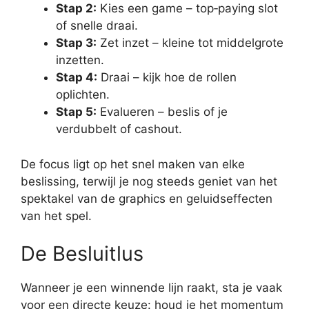
Stap 2:
Kies een game – top‑paying slot
of snelle draai.
Stap 3:
Zet inzet – kleine tot middelgrote
inzetten.
Stap 4:
Draai – kijk hoe de rollen
oplichten.
Stap 5:
Evalueren – beslis of je
verdubbelt of cashout.
De focus ligt op het snel maken van elke
beslissing, terwijl je nog steeds geniet van het
spektakel van de graphics en geluidseffecten
van het spel.
De Besluitlus
Wanneer je een winnende lijn raakt, sta je vaak
voor een directe keuze: houd je het momentum