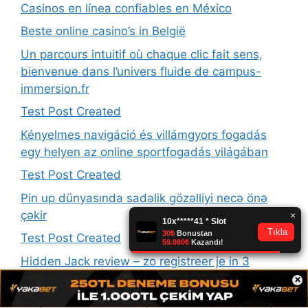
Casinos en línea confiables en México
Beste online casino’s in België
Un parcours intuitif où chaque clic fait sens,
bienvenue dans l’univers fluide de campus-
immersion.fr
Test Post Created
Kényelmes navigáció és villámgyors fogadás
egy helyen az online sportfogadás világában
Test Post Created
Pin up dünyasında sadəlik gözəlliyi necə önə
çəkir
Test Post Created
Hidden Jack review – zo registreer je in 3
eenvoudige stappen
×
OnlyFans Free Subscription Guide: Access Tips,