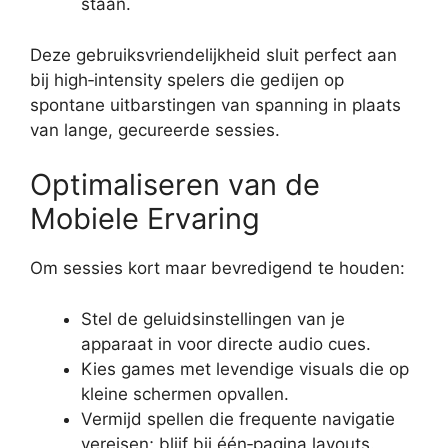
staan.
Deze gebruiksvriendelijkheid sluit perfect aan
bij high‑intensity spelers die gedijen op
spontane uitbarstingen van spanning in plaats
van lange, gecureerde sessies.
Optimaliseren van de
Mobiele Ervaring
Om sessies kort maar bevredigend te houden:
Stel de geluidsinstellingen van je
apparaat in voor directe audio cues.
Kies games met levendige visuals die op
kleine schermen opvallen.
Vermijd spellen die frequente navigatie
vereisen; blijf bij één‑pagina layouts.