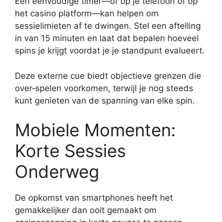
Een eenvoudige timer—of op je telefoon of op
het casino platform—kan helpen om
sessielimieten af te dwingen. Stel een aftelling
in van 15 minuten en laat dat bepalen hoeveel
spins je krijgt voordat je je standpunt evalueert.
Deze externe cue biedt objectieve grenzen die
over‑spelen voorkomen, terwijl je nog steeds
kunt genieten van de spanning van elke spin.
Mobiele Momenten:
Korte Sessies
Onderweg
De opkomst van smartphones heeft het
gemakkelijker dan ooit gemaakt om